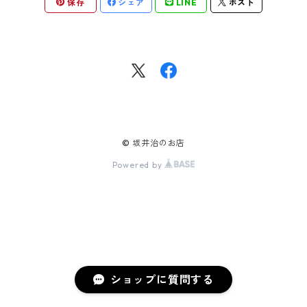
保存
シェア
LINE
ポスト
© 坂井治のお店
Powered by
ショップに質問する